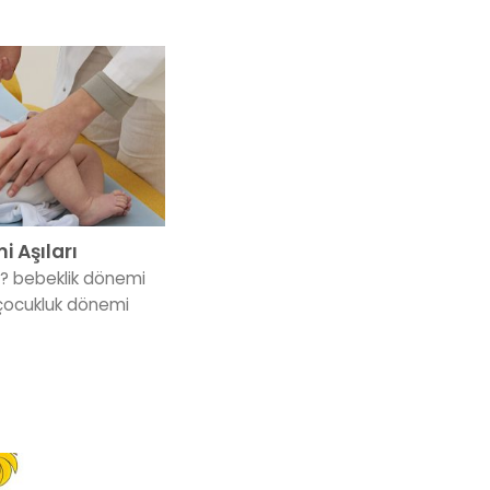
 Aşıları
? bebeklik dönemi
çocukluk dönemi