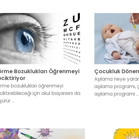
rme Bozuklukları Öğrenmeyi
Çocukluk Dönemi
ciktiriyor
Aşılama neye yarar
rme bozuklukları öğrenmeyi
aşılama programı, 
iktirebileceği için okul başarısını da
aşılama programı ...
ürür ...