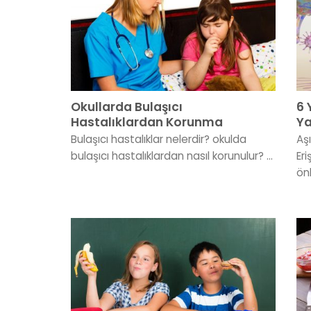
Okullarda Bulaşıcı
6 
Hastalıklardan Korunma
Ya
Bulaşıcı hastalıklar nelerdir? okulda
Aş
bulaşıcı hastalıklardan nasıl korunulur? ...
Er
önl