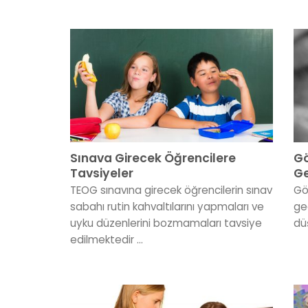
Sınava Girecek Öğrencilere
Gö
Tavsiyeler
Ge
TEOG sınavına girecek öğrencilerin sınav
Gö
sabahı rutin kahvaltılarını yapmaları ve
gec
uyku düzenlerini bozmamaları tavsiye
düş
edilmektedir ...