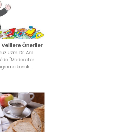
 Velilere Öneriler
üz Uzm. Dr. Anıl
TV'de "Moderatör
ograma konuk ...