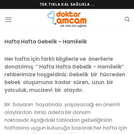
Skip
TEK TIKLA KAL SAĞLIKLA ...
to
content
Hafta Hafta Gebelik – Hamilelik
Her hafta için farklı bilgilerle ve önerilerle
donatılmış ” Hafta Hafta Gebelik – Hamilelik”
rehberimize hoşgeldiniz. Gebelik bir hücreden
bebek oluşumuna kadar süren, uzun bir
yolculuk, mucizevi bir olaydır.
Bir bayanın hayatında yaşayacağı en önemli
olaylardan birisi, adeta bir dönüm
noktasıdır.Aşağıdaki tablodan gebeliğinizin
haftasına uygun kutucuğa basarak her hafta için