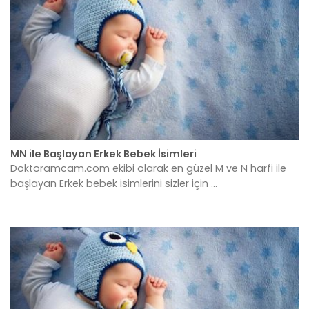
MN ile Başlayan Erkek Bebek İsimleri
Doktoramcam.com ekibi olarak en güzel M ve N harfi ile
başlayan Erkek bebek isimlerini sizler için ...