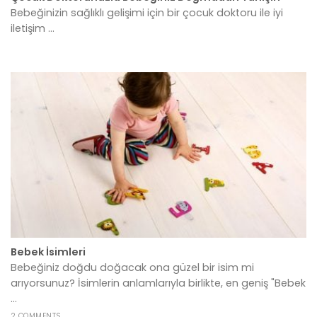
Bebeğinizin sağlıklı gelişimi için bir çocuk doktoru ile iyi
iletişim ...
Bebek İsimleri
Bebeğiniz doğdu doğacak ona güzel bir isim mi
arıyorsunuz? İsimlerin anlamlarıyla birlikte, en geniş "Bebek
...
2 COMMENTS