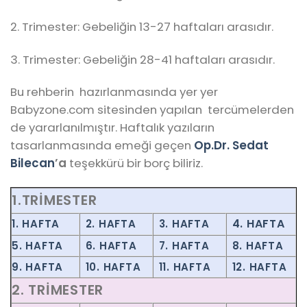
2. Trimester: Gebeliğin 13-27 haftaları arasıdır.
3. Trimester: Gebeliğin 28-41 haftaları arasıdır.
Bu rehberin hazırlanmasında yer yer
Babyzone.com sitesinden yapılan tercümelerden
de yararlanılmıştır. Haftalık yazıların
tasarlanmasında emeği geçen
Op.Dr. Sedat
Bilecan
’a
teşekkürü bir borç biliriz.
1.TRIMESTER
4. HAFTA
1. HAFTA
2. HAFTA
3. HAFTA
5. HAFTA
6. HAFTA
7. HAFTA
8. HAFTA
9. HAFTA
10. HAFTA
11. HAFTA
12. HAFTA
2. TRIMESTER