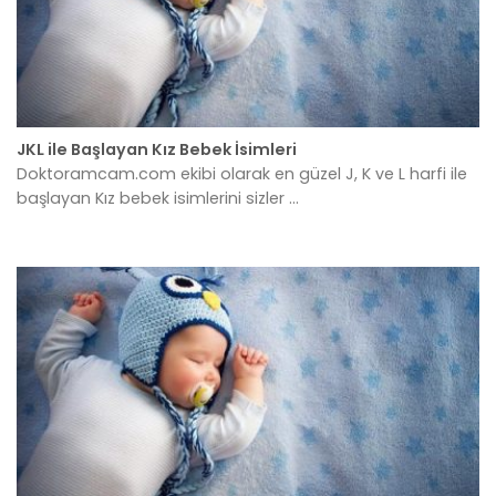
JKL ile Başlayan Kız Bebek İsimleri
Doktoramcam.com ekibi olarak en güzel J, K ve L harfi ile
başlayan Kız bebek isimlerini sizler ...