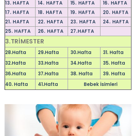
13. HAFTA
14. HAFTA
15. HAFTA
16. HAFTA
17. HAFTA
18. HAFTA
19. HAFTA
20. HAFTA
21. HAFTA
22. HAFTA
23. HAFTA
24. HAFTA
25. HAFTA
26. HAFTA
27.HAFTA
3.TRIMESTER
28.Hafta
29.Hafta
30.Hafta
31. Hafta
32.Hafta
33.Hafta
34.Hafta
35. Hafta
36.Hafta
37.Hafta
38. Hafta
39. Hafta
40. Hafta
41.Hafta
Bebek
İsimleri