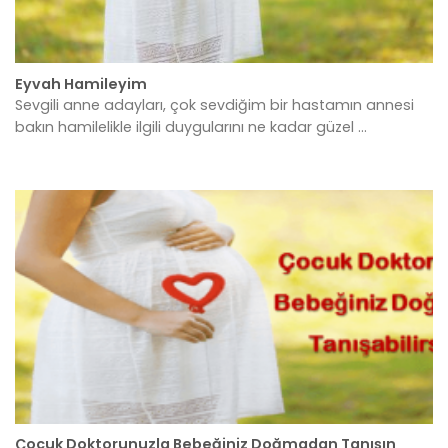
Eyvah Hamileyim
Sevgili anne adayları, çok sevdiğim bir hastamın annesi
bakın hamilelikle ilgili duygularını ne kadar güzel ...
Çocuk Doktorunuzla Bebeğiniz Doğmadan Tanışın