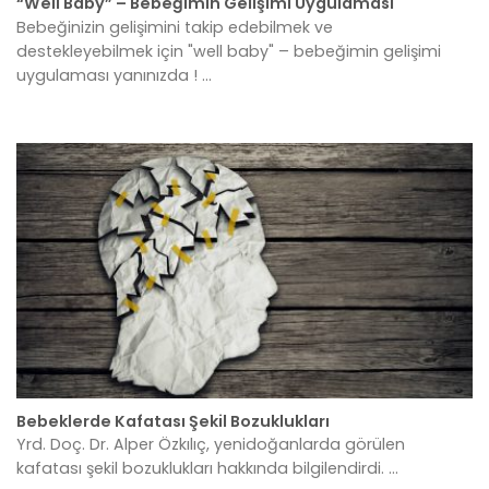
“Well Baby” – Bebeğimin Gelişimi Uygulaması
Bebeğinizin gelişimini takip edebilmek ve
destekleyebilmek için "well baby" – bebeğimin gelişimi
uygulaması yanınızda ! ...
Bebeklerde Kafatası Şekil Bozuklukları
Yrd. Doç. Dr. Alper Özkılıç, yenidoğanlarda görülen
kafatası şekil bozuklukları hakkında bilgilendirdi. ...