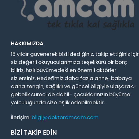
HAKKIMIZDA
15 yıldır güvenerek bizi izlediğiniz, takip ettiğiniz içi
siz değerli okuyucularımıza teşekkürü bir borç
biliriz, hızlı büyümedeki en önemli aktörler
sizlersiniz. Hedefimiz daha fazla anne-babaya
daha zengin, sağlıklı ve güncel bilgiyle ulaşarak,-
gebelik süreci de dahil- çocuklarınızın büyüme
yolculuğunda size eşlik edebilmektir.
İletişim:
bilgi@doktoramcam.com
BİZİ TAKİP EDİN