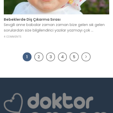
Bebeklerde Diş Çıkarma Sırası
Sevgili anne babalar zaman zaman bize gelen sık gelen
sorulardan size bilgilendirici yazılar yazmayı çok ...
4 COMMENTS
1
2
3
4
5