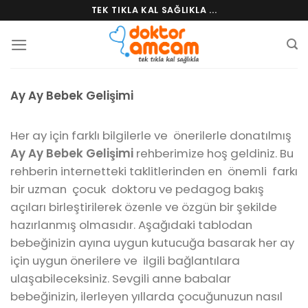
Skip
TEK TIKLA KAL SAĞLIKLA ...
to
content
Ay Ay Bebek Gelişimi
Her ay için farklı bilgilerle ve önerilerle donatılmış
Ay Ay Bebek Gelişimi
rehberimize hoş geldiniz. Bu
rehberin internetteki taklitlerinden en önemli farkı
bir uzman çocuk doktoru ve pedagog bakış
açıları birleştirilerek özenle ve özgün bir şekilde
hazırlanmış olmasıdır. Aşağıdaki tablodan
bebeğinizin ayına uygun kutucuğa basarak her ay
için uygun önerilere ve ilgili bağlantılara
ulaşabileceksiniz. Sevgili anne babalar
bebeğinizin, ilerleyen yıllarda çocuğunuzun nasıl