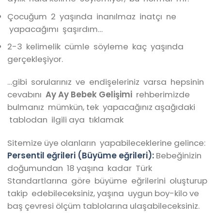
Çocuğum 2 yaşında inanılmaz inatçı ne
yapacağımı şaşırdım…
2-3 kelimelik cümle söyleme kaç yaşında
gerçekleşiyor.
…gibi sorularınız ve endişeleriniz varsa hepsinin
cevabını
Ay Ay Bebek Gelişimi
rehberimizde
bulmanız mümkün, tek yapacağınız aşağıdaki
tablodan ilgili aya tıklamak
Sitemize üye olanların yapabileceklerine gelince:
Persentil eğrileri (Büyüme eğrileri):
Bebeğinizin
doğumundan 18 yaşına kadar Türk
Standartlarına göre büyüme eğrilerini oluşturup
takip edebileceksiniz, yaşına uygun boy-kilo ve
baş çevresi ölçüm tablolarına ulaşabileceksiniz.