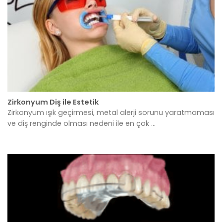
Zirkonyum Diş ile Estetik
Zirkonyum ışık geçirmesi, metal alerji sorunu yaratmaması
ve diş renginde olması nedeni ile en çok ...