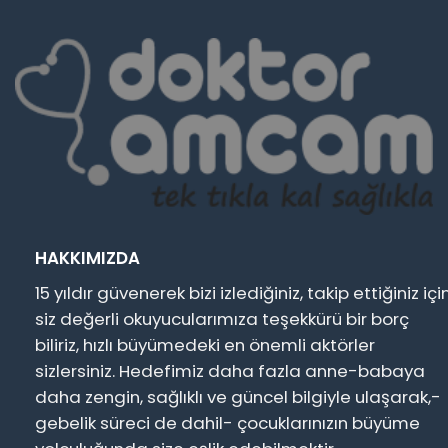
HAKKIMIZDA
15 yıldır güvenerek bizi izlediğiniz, takip ettiğiniz içi
siz değerli okuyucularımıza teşekkürü bir borç
biliriz, hızlı büyümedeki en önemli aktörler
sizlersiniz. Hedefimiz daha fazla anne-babaya
daha zengin, sağlıklı ve güncel bilgiyle ulaşarak,-
gebelik süreci de dahil- çocuklarınızın büyüme