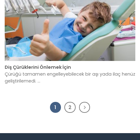
Diş Çürüklerini Önlemek İçin
Çürüğü tamamen engelleyebilecek bir aşı yada ilaç henüz
geliştirilemedi. ...
1
2