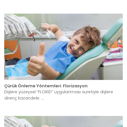
Çürük Önleme Yöntemleri: Florizasyon
Dişlere yüzeysel “FLORİD” uygulanması suretiyle dişlere
direnç kazandırılır. ...