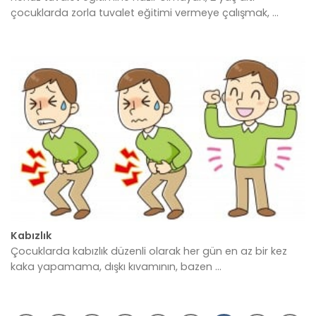
çocuklarda zorla tuvalet eğitimi vermeye çalışmak, ...
Kabızlık
Çocuklarda kabızlık düzenli olarak her gün en az bir kez
kaka yapamama, dışkı kıvamının, bazen ...