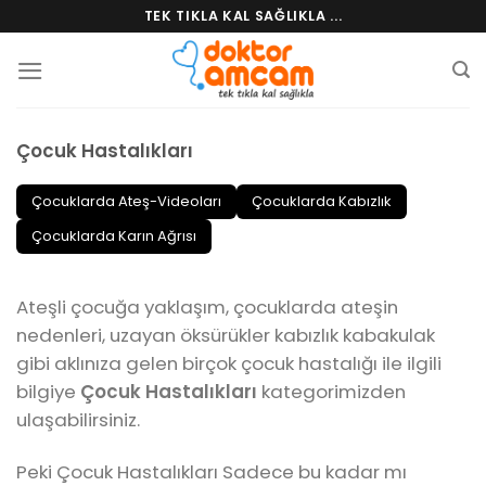
Skip
TEK TIKLA KAL SAĞLIKLA ...
to
content
Çocuk Hastalıkları
Çocuklarda Ateş-Videoları
Çocuklarda Kabızlık
Çocuklarda Karın Ağrısı
Ateşli çocuğa yaklaşım, çocuklarda ateşin
nedenleri, uzayan öksürükler kabızlık kabakulak
gibi aklınıza gelen birçok çocuk hastalığı ile ilgili
bilgiye
Çocuk Hastalıkları
kategorimizden
ulaşabilirsiniz.
Peki Çocuk Hastalıkları Sadece bu kadar mı