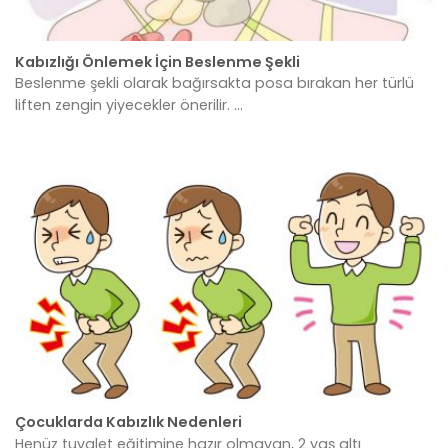
Kabızlığı Önlemek İçin Beslenme Şekli
Beslenme şekli olarak bağırsakta posa bırakan her türlü
liften zengin yiyecekler önerilir. ...
Çocuklarda Kabızlık Nedenleri
Henüz tuvalet eğitimine hazır olmayan, 2 yaş altı