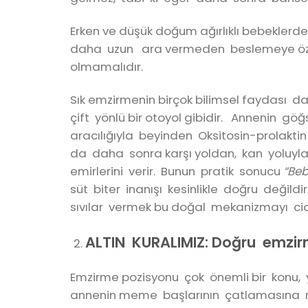
Erken ve düşük doğum ağırlıklı bebekler
daha uzun ara vermeden beslemeye özen 
olmamalıdır.
Sık emzirmenin birçok bilimsel faydası 
çift yönlü bir otoyol gibidir. Annenin gö
aracılığıyla beyinden Oksitosin-prolak
da daha sonra karşı yoldan, kan yoluy
emirlerini verir. Bunun pratik sonucu
“Beb
süt biter inanışı kesinlikle doğru değild
sıvılar vermek bu doğal mekanizmayı cid
ALTIN KURALIMIZ: Doğru emzi
Emzirme pozisyonu çok önemli bir konu
annenin meme başlarının çatlamasına n