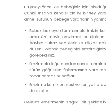
Bu yazıyı öncelikle bebeğiniz için okudu
Çünkü insanın kendisi için iyi bir şey 
anne sütünün bebeğe yararlarının yanında
Bebek bekleyen tüm annelerimizin korku
ama üzülmeyin, emzirmek bu kiloların 
kaybıdır. Biraz yediklerinize dikkat e
düzenli olarak bebeğinizi emzirdiğini
göreceksiniz.
Emzirmek doğumundan sonra rahmin küçü
sütün göğüsten fışkırmasına yardımc
toparlanmasını sağlar.
Emzirme kemik erimesi ve ileri yaşlarda
de azaltır.
Gelelim emzirmenin sağlıklı bir şekilde 