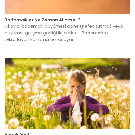
Bademcikler Ne Zaman Alınmalı?
Tıkayıcı bademcik büyümesi apne (nefes tutma) veya
büyüme-gelişme geriliği ile birlikte... Bademcikte
tekrarlayan kanama tekrarlayan... ...
Alerjik Rinit