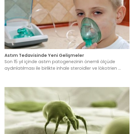
Astım Tedavisinde Yeni Gelişmeler
Son 15 yıl içinde astım patogenezinin önemli ölçüde
aydınlatılması ile birlikte inhale steroidler ve lökotrien ...