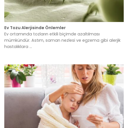
Ev Tozu Alerjisinde Önlemler
Ev ortamında tozların etkili biçimde azaltılması
mümkündür. Astım, saman nezlesi ve egzema gibi alerjik
hastalıklara ...