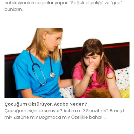
enfeksiyonları salgınlar yapar. “Soğuk algınlığı” ve “grip”
bunların... ...
Çocuğum Öksürüyor, Acaba Neden?
Çocuğum niçin öksürüyor? Astım mı? Sinüzit mi? Bronşit
mi? Zatürre mi? Boğmaca mı? Özellikle bahar ...