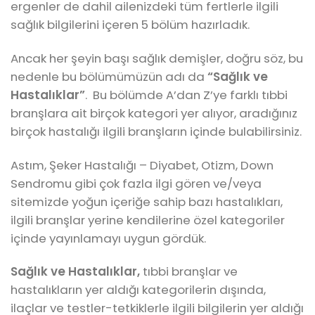
ergenler de dahil ailenizdeki tüm fertlerle ilgili
sağlık bilgilerini içeren 5 bölüm hazırladık.
Ancak her şeyin başı sağlık demişler, doğru söz, bu
nedenle bu bölümümüzün adı da
“Sağlık ve
Hastalıklar”
. Bu bölümde A’dan Z’ye farklı tıbbi
branşlara ait birçok kategori yer alıyor, aradığınız
birçok hastalığı ilgili branşların içinde bulabilirsiniz.
Astım, Şeker Hastalığı – Diyabet, Otizm, Down
Sendromu gibi çok fazla ilgi gören ve/veya
sitemizde yoğun içeriğe sahip bazı hastalıkları,
ilgili branşlar yerine kendilerine özel kategoriler
içinde yayınlamayı uygun gördük.
Sağlık ve Hastalıklar,
tıbbi branşlar ve
hastalıkların yer aldığı kategorilerin dışında,
ilaçlar ve testler-tetkiklerle ilgili bilgilerin yer aldığı