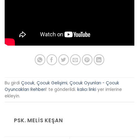
Bu girdi
Çocuk
,
Çocuk Gelişimi
,
Çocuk Oyunları - Çocuk
Oyuncakları Rehberi
’ te gönderildi.
kalıcı linki
yer imlerine
ekleyin.
PSK. MELIS KEŞAN