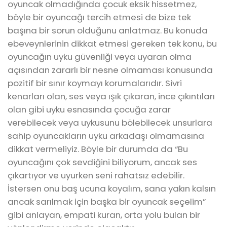
oyuncak olmadığında çocuk eksik hissetmez,
böyle bir oyuncağı tercih etmesi de bize tek
başına bir sorun olduğunu anlatmaz. Bu konuda
ebeveynlerinin dikkat etmesi gereken tek konu, bu
oyuncağın uyku güvenliği veya uyaran olma
açısından zararlı bir nesne olmaması konusunda
pozitif bir sınır koymayı korumalarıdır. Sivri
kenarları olan, ses veya ışık çıkaran, ince çıkıntıları
olan gibi uyku esnasında çocuğa zarar
verebilecek veya uykusunu bölebilecek unsurlara
sahip oyuncakların uyku arkadaşı olmamasına
dikkat vermeliyiz. Böyle bir durumda da “Bu
oyuncağını çok sevdiğini biliyorum, ancak ses
çıkartıyor ve uyurken seni rahatsız edebilir.
İstersen onu baş ucuna koyalım, sana yakın kalsın
ancak sarılmak için başka bir oyuncak seçelim”
gibi anlayan, empati kuran, orta yolu bulan bir