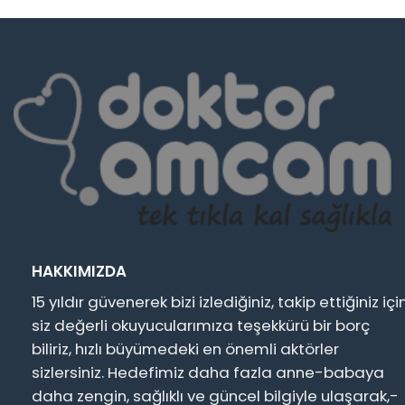
HAKKIMIZDA
15 yıldır güvenerek bizi izlediğiniz, takip ettiğiniz içi
siz değerli okuyucularımıza teşekkürü bir borç
biliriz, hızlı büyümedeki en önemli aktörler
sizlersiniz. Hedefimiz daha fazla anne-babaya
daha zengin, sağlıklı ve güncel bilgiyle ulaşarak,-