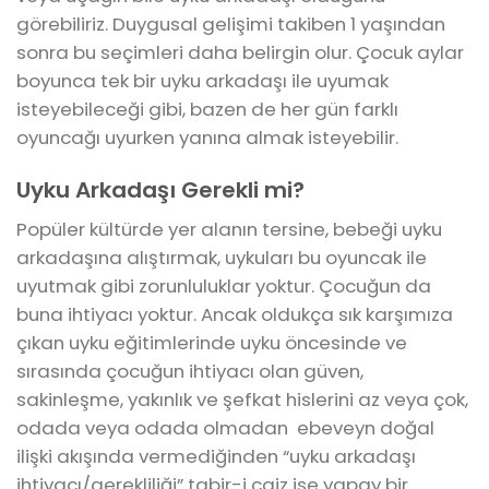
görebiliriz. Duygusal gelişimi takiben 1 yaşından
sonra bu seçimleri daha belirgin olur. Çocuk aylar
boyunca tek bir uyku arkadaşı ile uyumak
isteyebileceği gibi, bazen de her gün farklı
oyuncağı uyurken yanına almak isteyebilir.
Uyku Arkadaşı Gerekli mi?
Popüler kültürde yer alanın tersine, bebeği uyku
arkadaşına alıştırmak, uykuları bu oyuncak ile
uyutmak gibi zorunluluklar yoktur. Çocuğun da
buna ihtiyacı yoktur. Ancak oldukça sık karşımıza
çıkan uyku eğitimlerinde uyku öncesinde ve
sırasında çocuğun ihtiyacı olan güven,
sakinleşme, yakınlık ve şefkat hislerini az veya çok,
odada veya odada olmadan ebeveyn doğal
ilişki akışında vermediğinden “uyku arkadaşı
ihtiyacı/gerekliliği” tabir-i caiz ise yapay bir