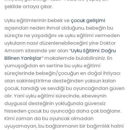
şekilde ortaya çıkar.
Uyku eğitimlerinin bebek ve
çocuk gelişimi
açısından neden ihmal olduğunu, bebeğin bu
süreçte ne yaşadığını ve uyku eğitimi vermeden
uykuların nasıl düzenlenebileceğini yine Doktor
Amcam sitesinde yer alan “
Uyku Eğitimi: Doğru
Bilinen Yanlışlar
” makalemde bulabilirsiniz. En
yumuşağıdan en sertine bu uyku eğitimi
süreçlerinde bebeğin/çocuğun en doğal ihtiyacı
olan sakinleştirilme desteğinden yoksun kalan
çocuk, tanıdığı ve sevdiği bu oyuncağından güven
alır. Yani uyku eğitimi sürecinde, ebeveynin
duygusal desteğinin yokluğunda güvensiz
hisseden çocuk bu oyuncağa daha çok bağlanır.
Kimi zaman da bu oyuncak olmadan
uyuyamayan, bu bağlanmanın bir bağımlılık halini