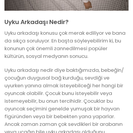
Uyku Arkadaşı Nedir?
Uyku arkadaşı konusu çok merak ediliyor ve bana
da sıkça soruluyor. En başta söyleyebilirim ki, bu
konunun çok önemli zannedilmesi popüler
kültürün, sosyal medyanın sonucu.
Uyku arkadaşı nedir diye baktığımızda, bebeğin/
çocuğun duygusal bağ kurduğu, sevdiği ve
uyurken yanına almak isteyebilceği her hangi bir
oyuncak olabilir. Çocuk bunu isteyebilir veya
istemeyebilir, bu onun tercihidir. Çocuklar bu
oyuncak seçimini genelde yumuşak bir hayvan
figüründen veya bir bebekten yana yaparlar.
Ancak zaman zaman çok sevdikleri bir arabanın
veya uçağın bile uyku arkadaşı olduğunu