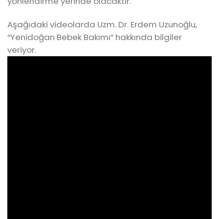
yönlendirme yerinde olacaktır.
Aşağıdaki videolarda Uzm. Dr. Erdem Uzunoğlu,
“Yenidoğan Bebek Bakımı” hakkında bilgiler
veriyor.