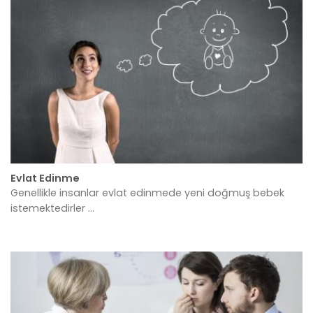
Evlat Edinme
Genellikle insanlar evlat edinmede yeni doğmuş bebek
istemektedirler ...