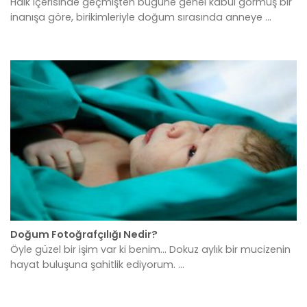
Halk içerisinde geçmişten bugüne genel kabul görmüş bir
inanışa göre, birikimleriyle doğum sırasında anneye ...
Doğum Fotoğrafçılığı Nedir?
Öyle güzel bir işim var ki benim... Dokuz aylık bir mucizenin
hayat buluşuna şahitlik ediyorum. ...