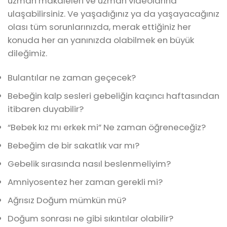
uzman makaleleri ve uzman videolarına
ulaşabilirsiniz. Ve yaşadığınız ya da yaşayacağınız
olası tüm sorunlarınızda, merak ettiğiniz her
konuda her an yanınızda olabilmek en büyük
dileğimiz.
Bulantılar ne zaman geçecek?
Bebeğin kalp sesleri gebeliğin kaçıncı haftasından
itibaren duyabilir?
“Bebek kız mı erkek mi” Ne zaman öğreneceğiz?
Bebeğim de bir sakatlık var mı?
Gebelik sırasında nasıl beslenmeliyim?
Amniyosentez her zaman gerekli mi?
Ağrısız Doğum mümkün mü?
Doğum sonrası ne gibi sıkıntılar olabilir?